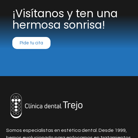
¡Visítanos y ten una
hermosa sonrisa!
Pide tu cita
Somos especialistas en estética dental. Desde 1999,
hemos evolucionado para enfocarnos en tratamientos