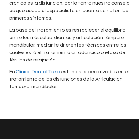
crónica es la disfunción, por lo tanto nuestro consejo
es que acuda al especialista en cuanto se noten los
primeros síntomas.
La base del tratamiento es restablecer el equilibrio
entre los músculos, dientes y articulación témporo-
mandibular, mediante diferentes técnicas entre las
cuales está el tratamiento ortodóncico o el uso de
férulas de relajación.
En
Clínica Dental Trejo
estamos especializados en el
tratamiento de las disfunciones de la Articulación
témporo-mandibular.