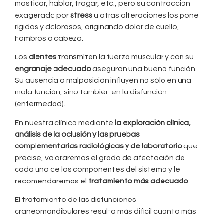
masticar, hablar, tragar, etc., pero su contracción
exagerada por
stress
u otras alteraciones los pone
rígidos y dolorosos, originando dolor de cuello,
hombros o cabeza.
Los
dientes
transmiten la fuerza muscular y con su
engranaje adecuado
aseguran una buena función.
Su ausencia o malposición influyen no sólo en una
mala función, sino también en la disfunción
(enfermedad).
En nuestra clínica mediante
la exploración clínica,
análisis de la oclusión y las pruebas
complementarias radiológicas y de laboratorio
que
precise, valoraremos el grado de afectación de
cada uno de los componentes del sistema y le
recomendaremos el
tratamiento más adecuado
.
El tratamiento de las disfunciones
craneomandibulares resulta más difícil cuanto más