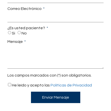
Correo Electrónico
¿Es usted paciente?
Si
No
Mensaje
Los campos marcados con (*) son obligatorios.
He leído y acepto las
Políticas de Privacidad
Enviar Mensaje