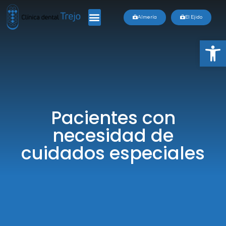
Almería
El Ejido
Ab
Pacientes con
necesidad de
cuidados especiales